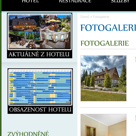
Domů
» Fotogalerie