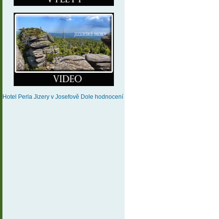
Hotel Perla Jizery
v Josefově Dole
hodnocení