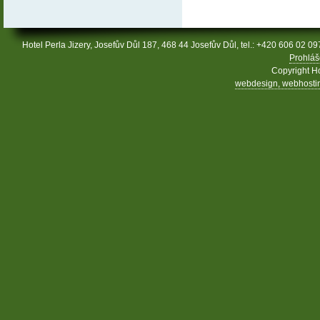
Hotel Perla Jizery, Josefův Důl 187, 468 44 Josefův Důl, tel.: +420 606 02 09
Prohláš
Copyright Ho
webdesign, webhosting