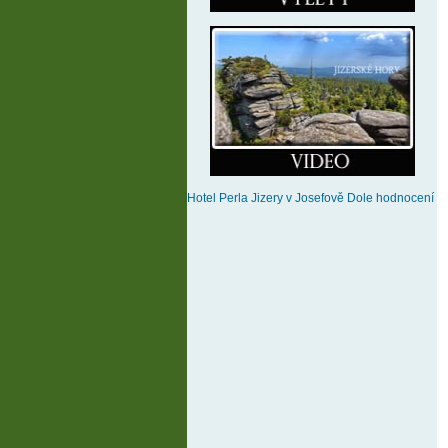
Hotel Perla Jizery
v Josefově Dole
hodnocení