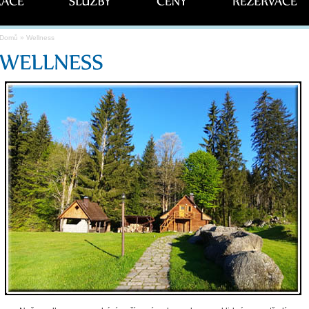
Domů
» Wellness