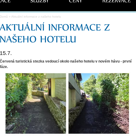
Domů
» Aktuální informace z našeho hotelu
15.7.
Červená turistická stezka vedoucí okolo našeho hotelu v novém hávu - první
fáze.