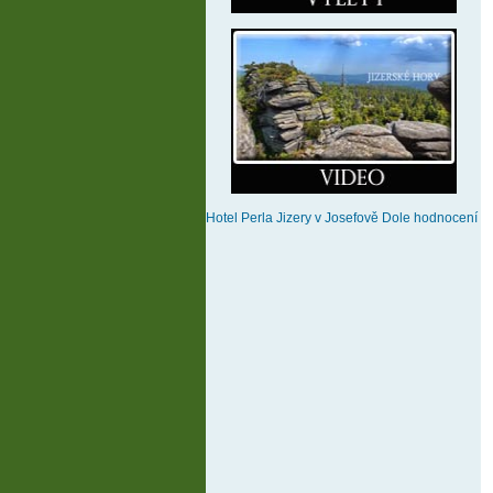
Hotel Perla Jizery
v Josefově Dole
hodnocení