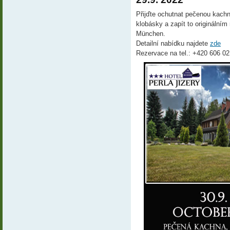
Přijďte ochutnat pečenou kach
klobásky a zapít to origináln
München.
Detailní nabídku najdete
zde
Rezervace na tel.: +420 606 0