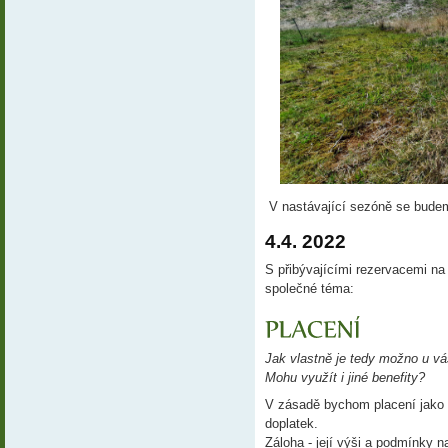
V nastávající sezóně se budeme
4.4. 2022
S přibývajícími rezervacemi na 
společné téma:
Jak vlastně je tedy možno u v
á
Mohu využít i jiné benefity?
V zásadě bychom placení jako ta
doplatek.
Záloha - její výši a podmínky n