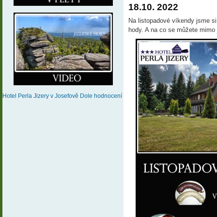
18.10. 2022
Na listopadové víkendy jsme si pr
hody. A na co se můžete mimo ji
Hotel Perla Jizery
v Josefově Dole
hodnocení