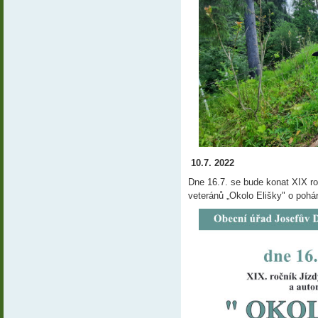
10.7. 2022
Dne 16.7. se bude konat XIX ro
veteránů „Okolo Elišky" o pohár