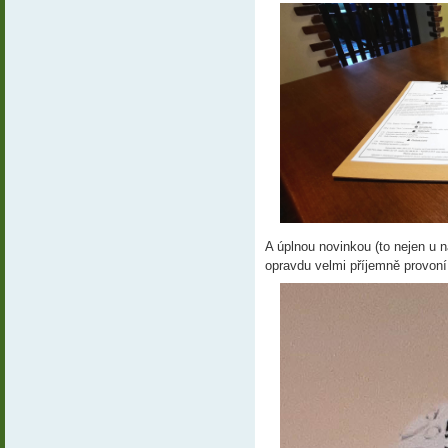
A úplnou novinkou (to nejen u n
opravdu velmi příjemně provoní 