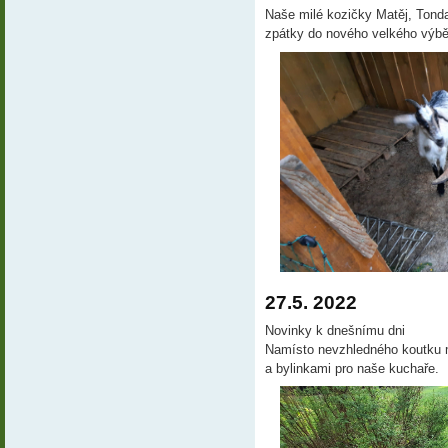
Naše milé kozičky Matěj, Tonda
zpátky do nového velkého výb
27.5. 2022
Novinky k dnešnímu dni
Namísto nevzhledného koutku
a bylinkami pro naše kuchaře.