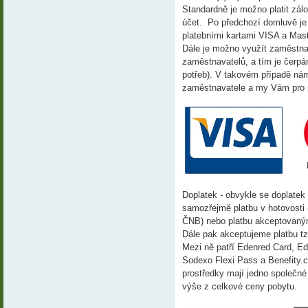
Standardně je možno platit zá
účet. Po předchozí domluvě je
platebními kartami VISA a Mas
Dále je možno využít zaměstna
zaměstnavatelů, a tím je čerpá
potřeb). V takovém případě nám
zaměstnavatele a my Vám pro n
Doplatek - obvykle se doplatek 
samozřejmě platbu v hotovosti
ČNB) nebo platbu akceptovaným
Dále pak akceptujeme platbu tz
Mezi ně patří Edenred Card, Ed
Sodexo Flexi Pass a Benefity.cz
prostředky mají jedno společné
výše z celkové ceny pobytu.