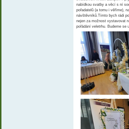
nabídkou svatby a věcí s ní so
pořadatelů (a tomu i věříme), n
návštěvníků.Tímto bych rádi p
nejen za možnost vystavovat na
pořádání veletrhu. Budeme se ur