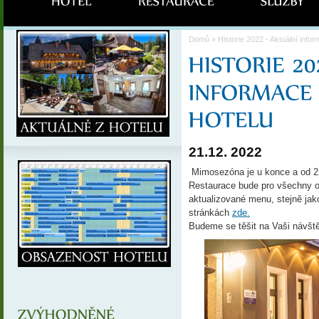
Domů
» Historie 2022 - Aktuální info
21.12. 2022
Mimosezóna je u konce a od 2
Restaurace bude pro všechny o
aktualizované menu, stejně jak
stránkách
zde.
Budeme se těšit na Vaši návšt