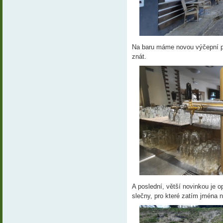
Na baru máme novou výčepní pí
znát.
A poslední, větší novinkou je 
slečny, pro které zatím jména 