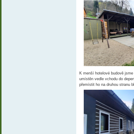
K menší hotelové budově jsme p
umístěn vedle vchodu do depend
přemístit ho na druhou stranu b