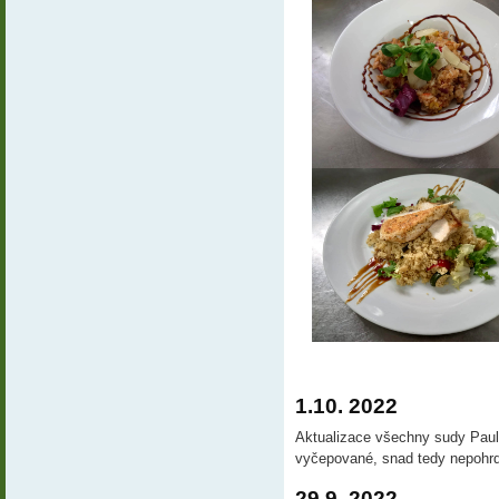
1.10. 2022
Aktualizace všechny sudy Pau
vyčepované, snad tedy nepohrd
29.9. 2022