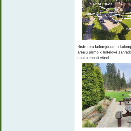
Bistro pro kolemjdoucí a kolem
areálu přímo k hotelové zahrád
spokojenosti všech.