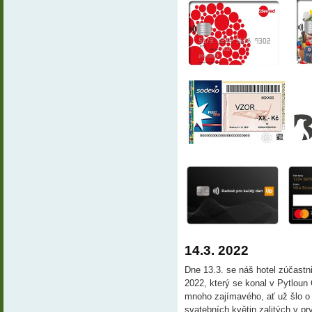
14.3. 2022
Dne 13.3. se náš hotel zúčastn
2022, který se konal v Pytloun 
mnoho zajímavého, ať už šlo o ca
svatebních květin zalitých v pr