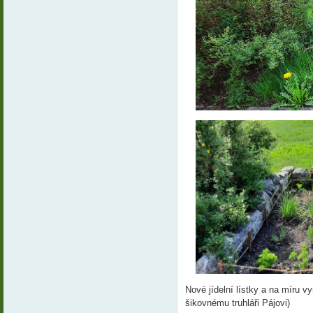
Nové jídelní lístky a na míru v
šikovnému truhláři Pájovi)