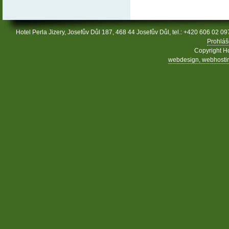
Hotel Perla Jizery, Josefův Důl 187, 468 44 Josefův Důl, tel.: +420 606 02 09
Prohláš
Copyright Ho
webdesign, webhosting