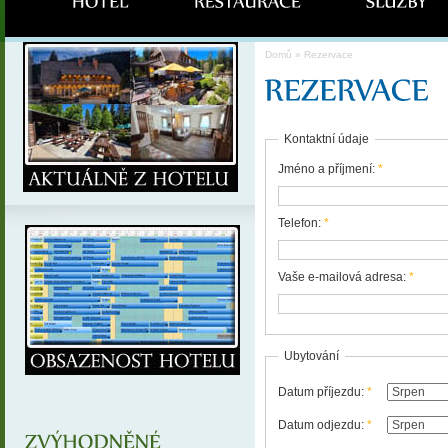
Domů
» Rezervace
Kontaktní údaje
Jméno a příjmení:
*
Telefon:
*
Vaše e-mailová adresa:
*
Ubytování
Datum příjezdu:
*
Datum odjezdu:
*