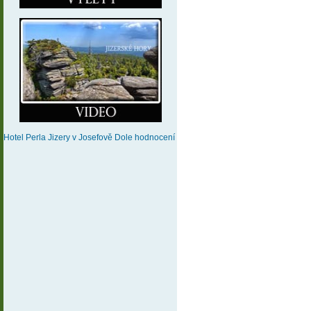
Hotel Perla Jizery
v Josefově Dole
hodnocení