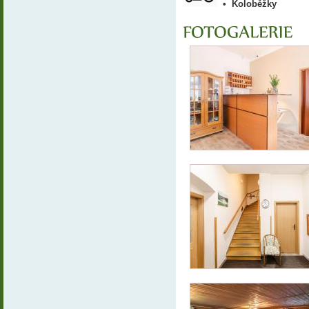
•
Koloběžky