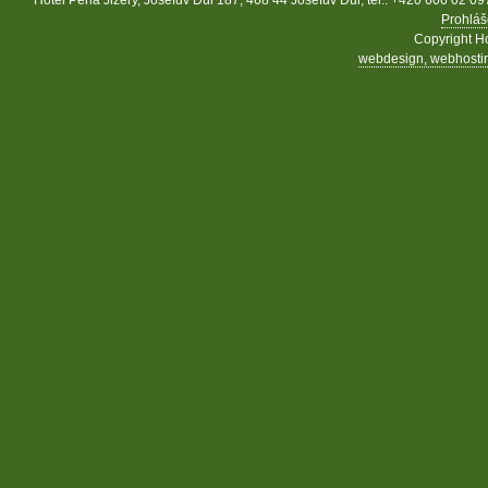
Prohláš
Copyright Ho
webdesign, webhosting