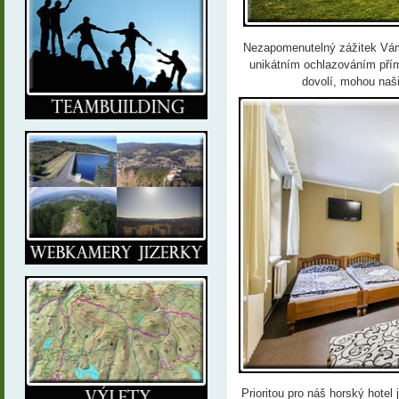
Nezapomenutelný zážitek Vám 
unikátním ochlazováním přím
dovolí, mohou naši 
Prioritou pro náš horský hote