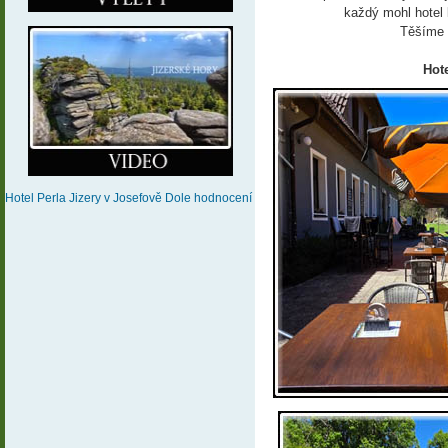
každý mohl hotel 
Těšíme 
Hote
Hotel Perla Jizery
v Josefově Dole
hodnocení