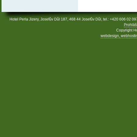
Hotel Perla Jizery, Josefův Důl 187, 468 44 Josefův Důl, tel.: +420 606 02 09
Prohláš
Copyright Ho
webdesign, webhosting