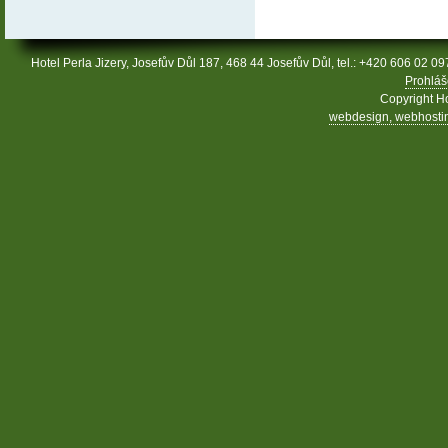
Hotel Perla Jizery, Josefův Důl 187, 468 44 Josefův Důl, tel.: +420 606 02 09
Prohláš
Copyright Ho
webdesign, webhosting