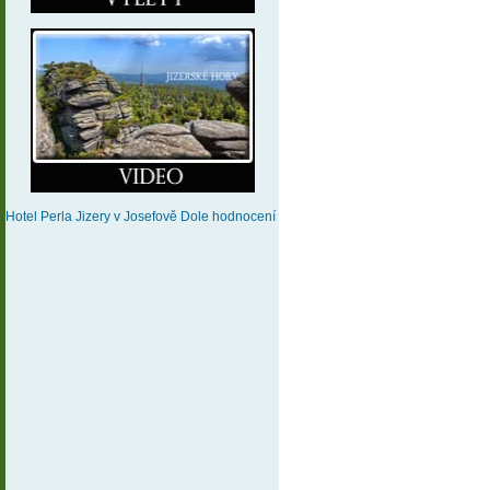
Hotel Perla Jizery
v Josefově Dole
hodnocení