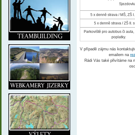
Sjezdovka
5 x denně strava / MŠ, ZŠ I
5 x denně strava / ZŠ II. 
Parkoviště pro autobus či auta, 
poplatky.
V případě zájmu nás kontaktujt
emailem na
re
Rádi Vás také přivítáme na 
oso