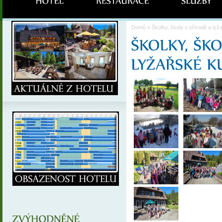
Domů
» Školky, školy v přírodě a lyž