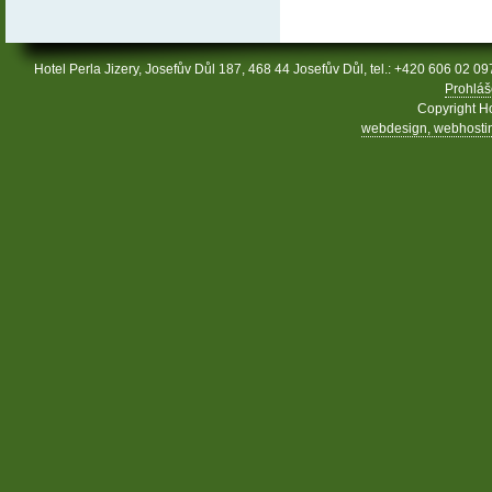
Hotel Perla Jizery, Josefův Důl 187, 468 44 Josefův Důl, tel.: +420 606 02 09
Prohláš
Copyright Ho
webdesign, webhosting