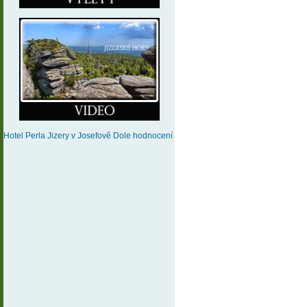
Hotel Perla Jizery
v Josefově Dole
hodnocení