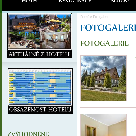
Domů
» Fotogalerie