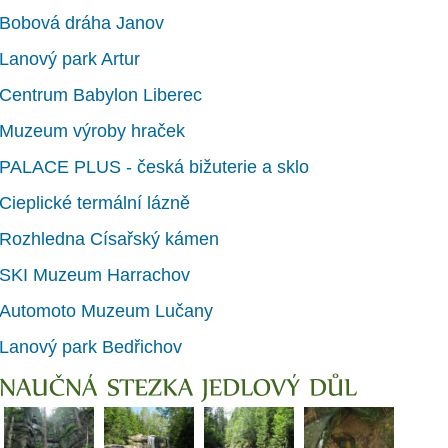
Bobová dráha Janov
Lanový park Artur
Centrum Babylon Liberec
Muzeum výroby hraček
PALACE PLUS - česká bižuterie a sklo
Cieplické termální lázně
Rozhledna Císařský kámen
SKI Muzeum Harrachov
Automoto Muzeum Lučany
Lanový park Bedřichov