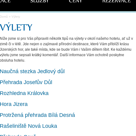
Domů
» Výlety
Níže jsme si pro Vás připravili několik tipů na výlety v okolí našeho hotelu, ať už v
zimě či v létě. Jde nejen o zajímavé přírodní destinace, které Vám přiblíží krásu
Jizerských hor, ale také místa, kde se bude Vám i Vašim dětem líbit. Ke každému
výletu jsme sepsali krátký komentář. Další informace Vám ochotně poskytne
obsluha hotelu.
Naučná stezka Jedlový důl
Přehrada Josefův Důl
Rozhledna Královka
Hora Jizera
Protržená přehrada Bílá Desná
Rašeliniště Nová Louka