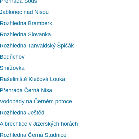
Přehrada Souš
Jablonec nad Nisou
Rozhledna Bramberk
Rozhledna Slovanka
Rozhledna Tanvaldský Špičák
Bedřichov
Smržovka
Rašeliniště Klečová Louka
Přehrada Černá Nisa
Vodopády na Černém potoce
Rozhledna Ještěd
Albrechtice v Jizerských horách
Rozhledna Černá Studnice