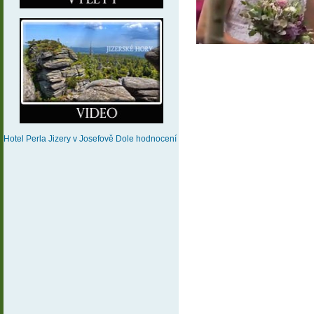
Hotel Perla Jizery
v Josefově Dole
hodnocení