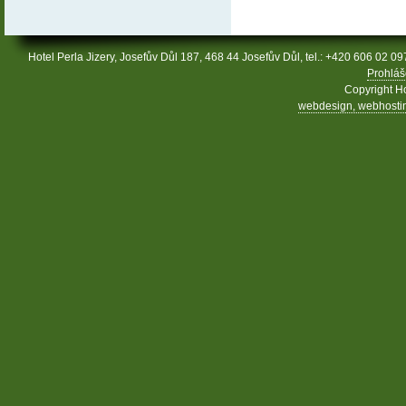
Hotel Perla Jizery, Josefův Důl 187, 468 44 Josefův Důl, tel.: +420 606 02 09
Prohláš
Copyright Ho
webdesign, webhosting