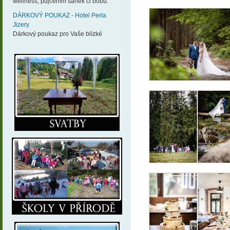
wellness, půjčením sáněk či bobů.
DÁRKOVÝ POUKAZ - Hotel Perla
Jizery
Dárkový poukaz pro Vaše blízké