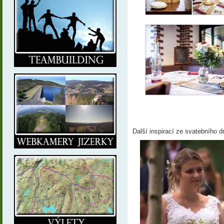
Další inspirací ze svatebního d