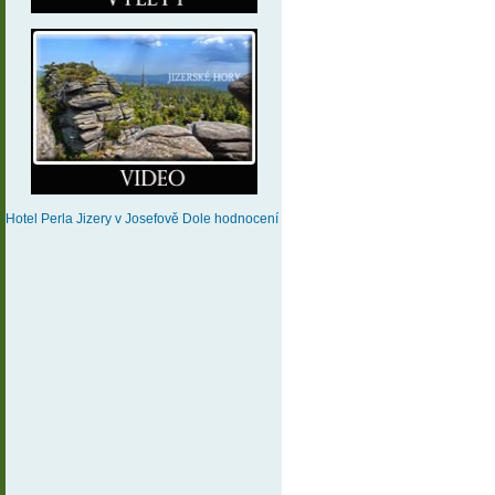
Hotel Perla Jizery
v Josefově Dole
hodnocení