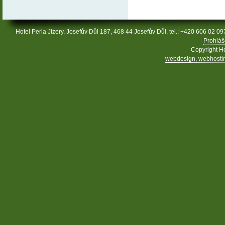
Hotel Perla Jizery, Josefův Důl 187, 468 44 Josefův Důl, tel.: +420 606 02 09
Prohláš
Copyright Ho
webdesign, webhosting