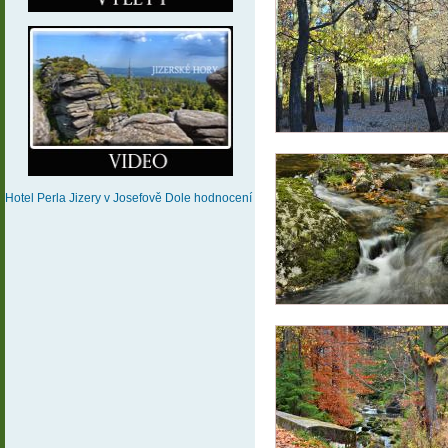
Hotel Perla Jizery
v Josefově Dole
hodnocení