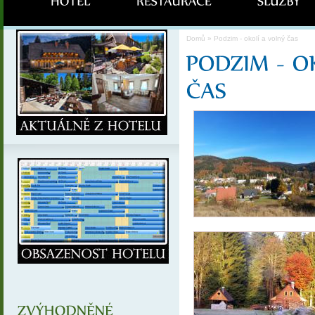
Domů
» Podzim - okolí a volný čas