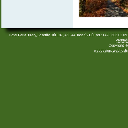
Hotel Perla Jizery, Josefův Důl 187, 468 44 Josefův Důl, tel.: +420 606 02 09
Prohláš
Copyright Ho
webdesign, webhosting