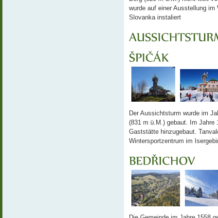
wurde auf einer Ausstellung im
Slovanka instaliert
Der Aussichtsturm wurde im Ja
(831 m ü.M.) gebaut. Im Jahre 
Gaststätte hinzugebaut. Tanval
Wintersportzentrum im Isergebi
Die Gemeinde im Jahre 1558 g