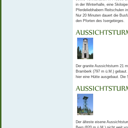
in der Winterhalle, eine Skiloi
Pferdeliebhabern Reitschulen 
Nur 20 Minuten dauert die Busf
den Pforten des Isergebirges.
Der granite Aussichtsturm 21 
Bramberk (797 m ü.M.) gebaut.
hier eine Hütte ausgebaut. Die S
Der älteste eisene Aussichtst
Berg (820 m ü.M.) nicht weit vo