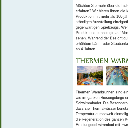
Möchten Sie mehr über die hist
erfahren? Wir bieten Ihnen die 
Produktion mit mehr als 100-jäh
ständigen Ausstellung einzigart
gegenwärtigen Spielzeugs. Weit
Produktionstechnologie auf Ma
sehen. Während der Besichtigun
erhöhtem Lärm- oder Staubanfal
ab 4 Jahren.
Thermen Warmbrunnen sind ein 
wie im ganzen Riesengebirge ei
Schwimmbäder. Die Besonderhei
dass sie Thermalwässer benu
Temperatur europaweit einmalig
die Regeneration des ganzen K
Erholungsschwimmbad mit zwe