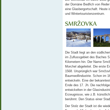
der Domäne Bedřich von Reder 
eine Glasbergortschaft. Heute 
und Wintertouristenzentrum.
Die Stadt liegt an den südliche
im Zuflussgebiet des Baches S
Kilometern hin. Der Name Smr
Morchel abgeleitet. Die erste
1568. Ursprünglich war Smržov
Baumwollindustrie. Schon im 16
entwickeln. Eine der bekanntes
Ende des 17. Jh. Die nachfolge
entwickelten in der Glasindustr
Erzeugnisse, wie z.B. künstli
berühmt. Den Status einer St
Der Stolz der Stadt ist die wie