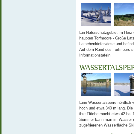
Ein Naturschutzgebiet im Herz 
haupten Torfmoore - Große Lat
Latschenkieferwiese und befind
Auf dem Rand des Torfmoors st
Informationstafeln.
Eine Wassertalsperre nördlich
hoch und etwa 340 m lang. Die
ihre Fläche macht etwa 42 ha. D
Sommer kann man im Wasser der
zugefrierenen Wasserfläche Ski