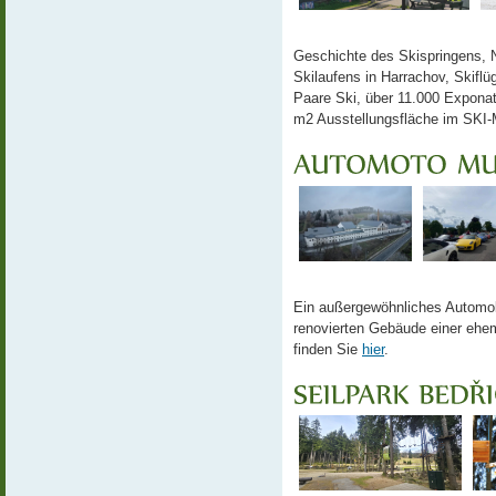
Geschichte des Skispringens, 
Skilaufens in Harrachov, Skiflü
Paare Ski, über 11.000 Exponate
m2 Ausstellungsfläche im SKI-
Ein außergewöhnliches Automo
renovierten Gebäude einer ehem
finden Sie
hier
.