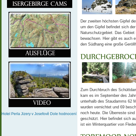
Der zweiten höchsten Gipfel de
um den Gipfel befindet sich der
Naturschutzgebiet. Das Gebiet 
bewachsen. Hier gibt es auch e
den Südhang eine große Geröll
Zum Durchbruch des Schüttdam
kam es im September des Jahr
unterhalb des Staudamms 62 
wurden vernichtet und 69 besc
noch heute. Die Überreste sind
Hotel Perla Jizery
v Josefově Dole
hodnocení
geschützt. Hier befindet sich a
ist ein Winterquartier von Fled