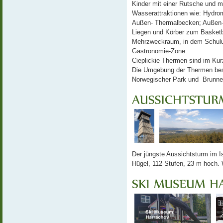
Kinder mit einer Rutsche und m
Wasserattraktionen wie: Hydro
Außen- Thermalbecken; Außen-F
Liegen und Körber zum Basketba
Mehrzweckraum, in dem Schulu
Gastronomie-Zone.
Cieplickie Thermen sind im Kur
Die Umgebung der Thermen best
Norwegischer Park und Brunne
Der jüngste Aussichtsturm im I
Hügel, 112 Stufen, 23 m hoch.