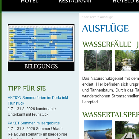
Startseite
» Ausflüge
Das Naturschutzgebiet mit de
erklärt. Hier befinden sich ur
und Tannenbaum. Durch das Tal
wunderschönen Stromschnellen u
AKTION Sommerferien im Perla inkl.
Lehrpfad.
Frühstück
1.7. - 31.8. 2026 komfortable
Unterkunft mit Frühstück.
PAKET Sommer im Isergebirge
1.7. - 31.8. 2026 Sommer Urlaub,
Relax und Romantik im Isergebirge