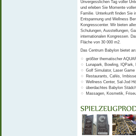
Unvergesslichen Tag voller Un
und erleben Sie Momente voller
Familie. Unterkunft finden Sie
Entspannung und Wellness Bere
Kongresscenter. Wir bieten alle
Schulungen, Ausstellungen, Gal
internationalen Kongressen. Das
Fläche von 30 000 m2.
Das Centrum Babylon bietet an
größter thematischer AQUAP
Lunapark, Bowling, IQPark, 
Golf Simulator, Laser Game
Restaurants, Cafés, Imbiss
Wellness Center, Sal-Jod Hö
überdachtes Babylon Städc
Massagen, Kosmetik, Friseu