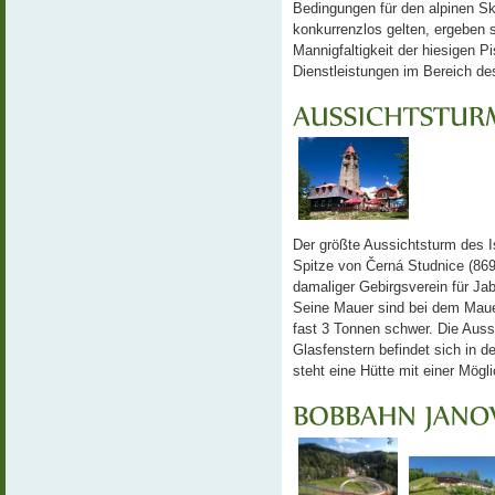
Bedingungen für den alpinen Ski
konkurrenzlos gelten, ergeben s
Mannigfaltigkeit der hiesigen P
Dienstleistungen im Bereich de
Der größte Aussichtsturm des Is
Spitze von Černá Studnice (86
damaliger Gebirgsverein für Ja
Seine Mauer sind bei dem Maue
fast 3 Tonnen schwer. Die Auss
Glasfenstern befindet sich in
steht eine Hütte mit einer Mögli