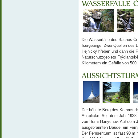
Die Wasserfälle des Baches Če
Isergebirge. Zwei Quellen des
Hejnický hřeben und dann die F
Naturschutzgebiets Frýdlantské 
Kilometern ein Gefälle von 500
Der höhste Berg des Kamms des
Ausblicke. Seit dem Jahr 1933 i
von Horní Hanychov. Auf dem J
ausgebrannten Baude, ein Fern
Der Fernsehturm ist fast 90 m