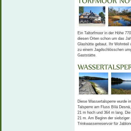
Ein Taltorfmoor in der Höhe 770
diesen Orten schon um das Jah
Glashütte gebaut. Ihr Wohnteil
zu einem Jagdschlösschen umge
Gaststätte.
Diese Wassertalsperre wurde im 
Talsperre am Fluss Bílá Desná,
21 m hoch und 364 m lang. Die 
21 m. Am Beginn der siebziger
Trinkwasserreservoir für Jabl